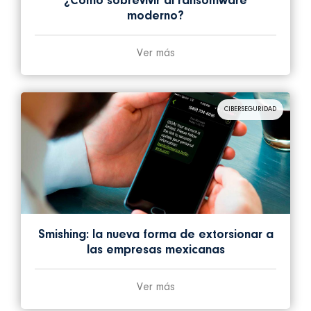
¿Cómo sobrevivir al ransomware
moderno?
Ver más
CIBERSEGURIDAD
Smishing: la nueva forma de extorsionar a
las empresas mexicanas
Ver más