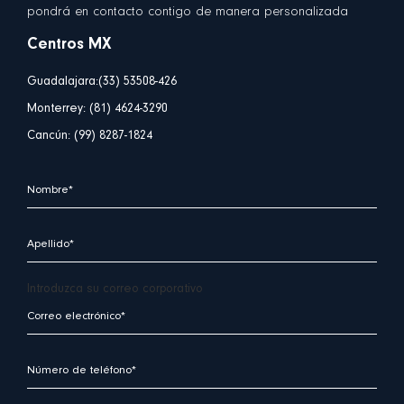
pondrá en contacto contigo de manera personalizada
Centros MX
Guadalajara:(33) 53508-426
Monterrey: (81) 4624-3290
Cancún: (99) 8287-1824
Introduzca su correo corporativo