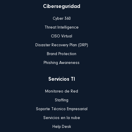
Ciberseguridad
Cyber 360
Threat Intelligence
CISO Virtual
Disaster Recovery Plan (DRP)
Brand Protection
Phishing Awareness
Servicios TI
Monitoreo de Red
Staffing
Soporte Técnico Empresarial
Servicios en la nube
Help Desk