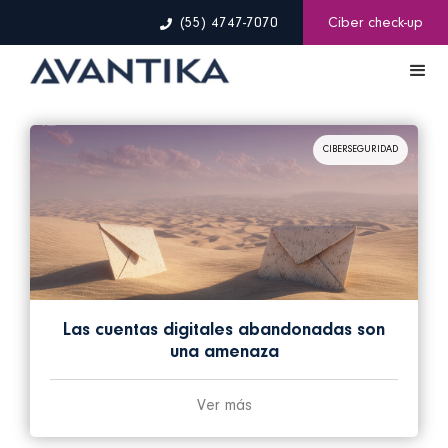
(55) 4747-7070
Ciber check-up
CIBERSEGURIDAD
Las cuentas digitales abandonadas son
una amenaza
Ver más